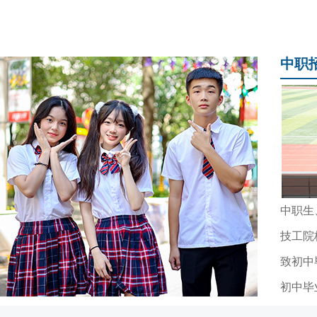
中职
技工院
致初中
初中毕