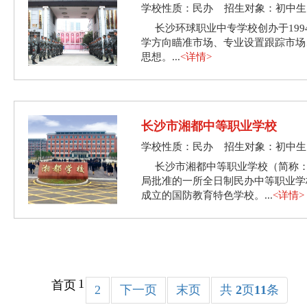
学校性质：民办 招生对象：初中生
长沙环球职业中专学校创办于199
学方向瞄准市场、专业设置跟踪市场
思想。...
<详情>
长沙市湘都中等职业学校
学校性质：民办 招生对象：初中生
长沙市湘都中等职业学校（简称
局批准的一所全日制民办中等职业学校
成立的国防教育特色学校。...
<详情>
1
首页
2
下一页
末页
共
2
页
11
条